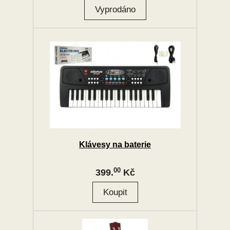
Klávesy na baterie
00
399.
Kč