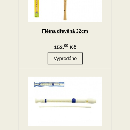
Flétna dřevěná 32cm
00
152.
Kč