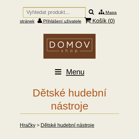
Mapa
Košík (
0
)
stránek
Přihlášení uživatele
Menu
Dětské hudební
nástroje
Hračky
>
Dětské hudební nástroje