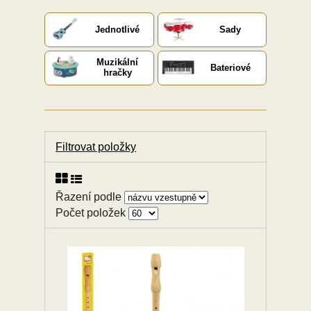
Jednotlivé
Sady
Muzikální
Bateriové
hračky
Filtrovat položky
Řazení podle
Počet položek