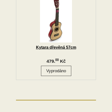
Kytara dřevěná 57cm
00
479.
Kč