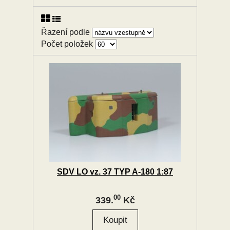
Řazení podle
Počet položek
SDV LO vz. 37 TYP A-180 1:87
00
339.
Kč