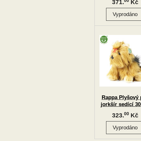
00
371.
Kč
Rappa Plyšový 
jorkšír sedící 3
00
323.
Kč