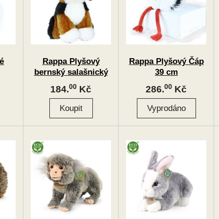
é
Rappa Plyšový
Rappa Plyšový Čáp
bernský salašnický
39 cm
pes sedící 18 cm
00
00
184.
Kč
286.
Kč