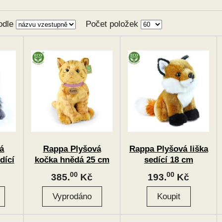
odle
Počet položek
á
Rappa Plyšová
Rappa Plyšová liška
dící
kočka hnědá 25 cm
sedící 18 cm
00
00
385.
Kč
193.
Kč