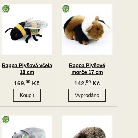
Rappa Plyšová včela
Rappa Plyšové
18 cm
morče 17 cm
00
00
169.
Kč
142.
Kč