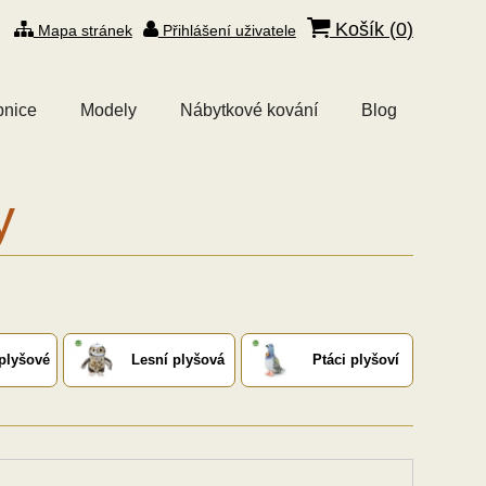
Košík (
0
)
Mapa stránek
Přihlášení uživatele
bnice
Modely
Nábytkové kování
Blog
y
plyšové
Lesní plyšová
Ptáci plyšoví