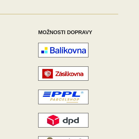
MOŽNOSTI DOPRAVY