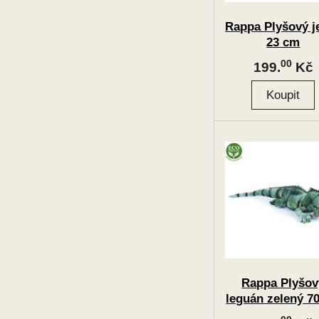
Rappa Plyšový j
23 cm
00
199.
Kč
Rappa Plyšov
leguán zelený 7