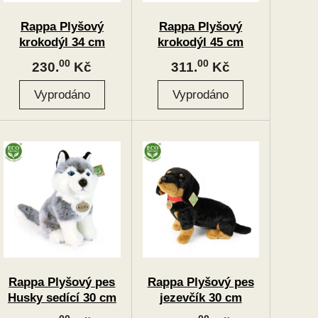
Rappa Plyšový
Rappa Plyšový
krokodýl 34 cm
krokodýl 45 cm
00
00
230.
Kč
311.
Kč
Rappa Plyšový pes
Rappa Plyšový pes
Husky sedící 30 cm
jezevčík 30 cm