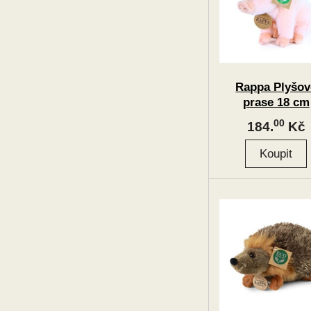
Rappa Plyšov
prase 18 cm
00
184.
Kč