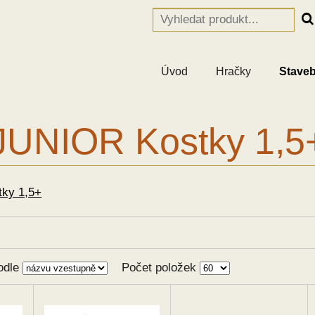
Úvod
Hračky
Staveb
JUNIOR Kostky 1,5
ky 1,5+
odle
Počet položek