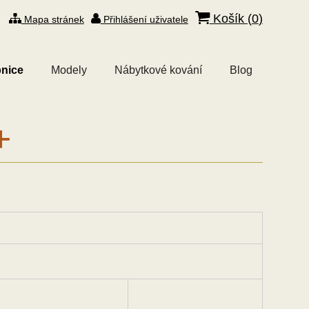
Košík (
0
)
Mapa stránek
Přihlášení uživatele
nice
Modely
Nábytkové kování
Blog
+