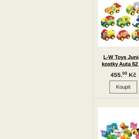
L-W Toys Juni
kostky Auta 62
00
455.
Kč