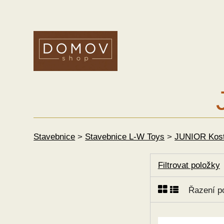
Stavebnice
>
Stavebnice L-W Toys
>
JUNIOR Kost
Filtrovat položky
Řazení p