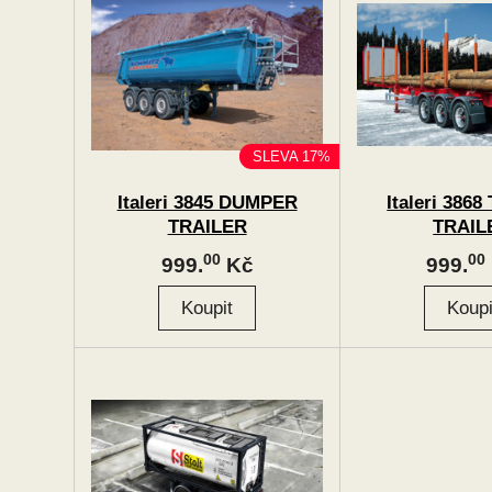
SLEVA 17%
Italeri 3845 DUMPER
Italeri 386
TRAILER
TRAIL
00
00
999.
Kč
999.