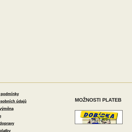
 podmínky
MOŽNOSTI PLATEB
sobních údajů
 výměna
e
dopravy
platby