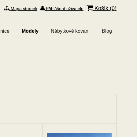
Košík (
0
)
Mapa stránek
Přihlášení uživatele
nice
Modely
Nábytkové kování
Blog