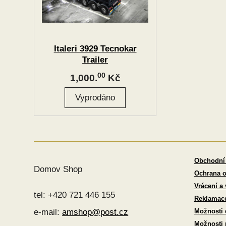
Italeri 3929 Tecnokar
Trailer
00
1,000.
Kč
Obchodní
Domov Shop
Ochrana o
Vrácení a
tel: +420 721 446 155
Reklamac
Možnosti 
e-mail:
amshop@post.cz
Možnosti 