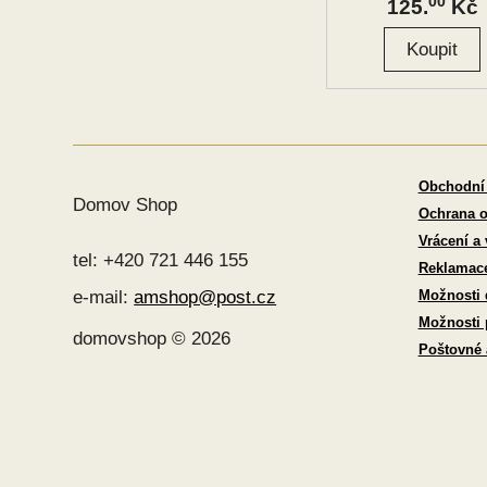
00
125.
Kč
Obchodní
Domov Shop
Ochrana o
Vrácení a
tel: +420 721 446 155
Reklamac
Možnosti 
e-mail:
amshop@post.cz
Možnosti 
domovshop © 2026
Poštovné