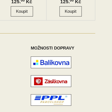
00
00
125.
Kč
125.
Kč
MOŽNOSTI DOPRAVY