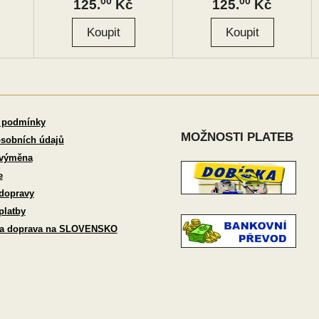
00
00
125.
Kč
125.
Kč
 podmínky
MOŽNOSTI PLATEB
sobních údajů
 výměna
e
dopravy
platby
 a doprava na SLOVENSKO