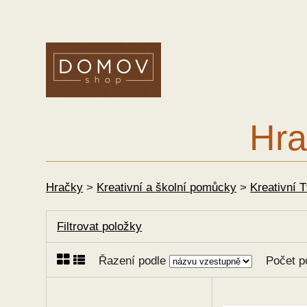
Hra
Hračky
>
Kreativní a školní pomůcky
>
Kreativní 
Filtrovat položky
Řazení podle
Počet p