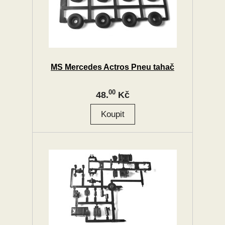
MS Mercedes Actros Pneu tahač
00
48.
Kč