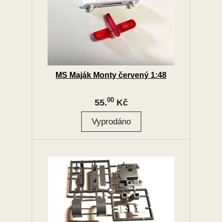
MS Maják Monty červený 1:48
00
55.
Kč