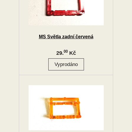
MS Světla zadní červená
00
29.
Kč