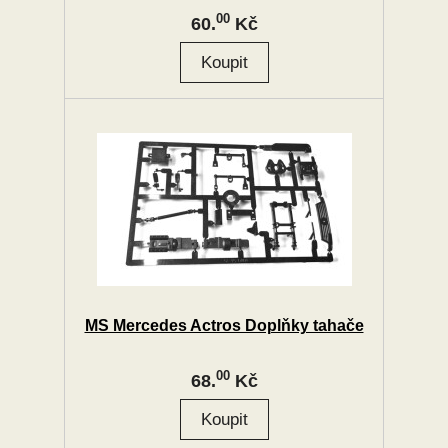
00
60.
Kč
MS Mercedes Actros Doplňky tahače
00
68.
Kč