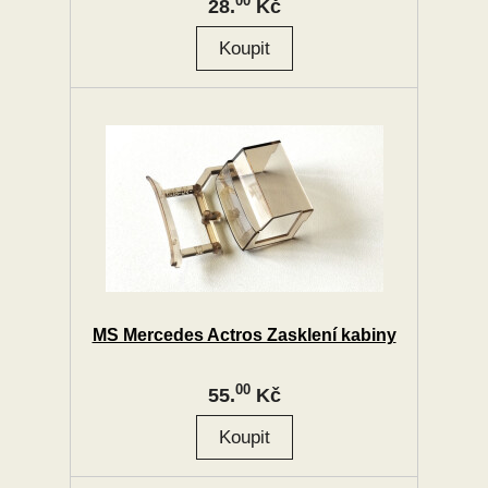
00
28.
Kč
MS Mercedes Actros Zasklení kabiny
00
55.
Kč