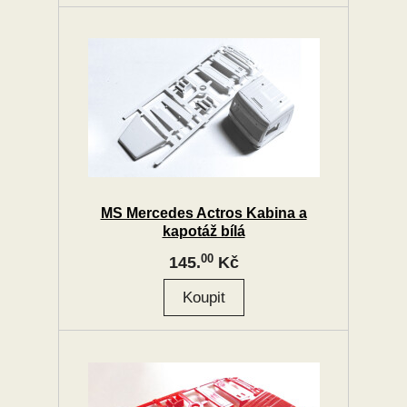
MS Mercedes Actros Kabina a
kapotáž bílá
00
145.
Kč