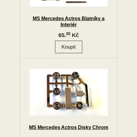
MS Mercedes Actros Blatníky a
Interiér
00
65.
Kč
MS Mercedes Actros Disky Chrom