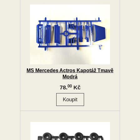
MS Mercedes Actros Kapotáž Tmavě
Modrá
00
78.
Kč