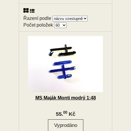
Řazení podle
Počet položek
MS Maják Monti modrý 1:48
00
55.
Kč