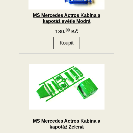
MS Mercedes Actros Kabina a
kapotáž světle Modrá
00
130.
Kč
MS Mercedes Actros Kabina a
kapotáž Zelená