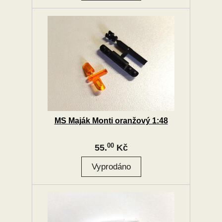
MS Maják Monti oranžový 1:48
00
55.
Kč