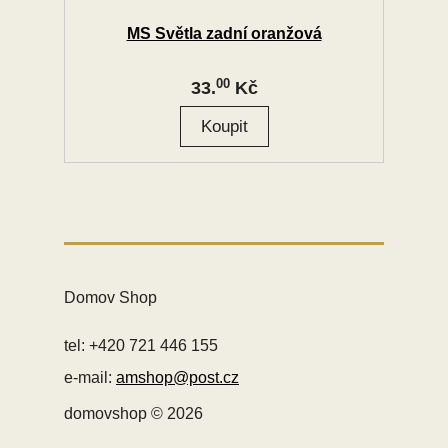
MS Světla zadní oranžová
00
33.
Kč
Domov Shop
tel: +420 721 446 155
e-mail:
amshop@post.cz
domovshop © 2026