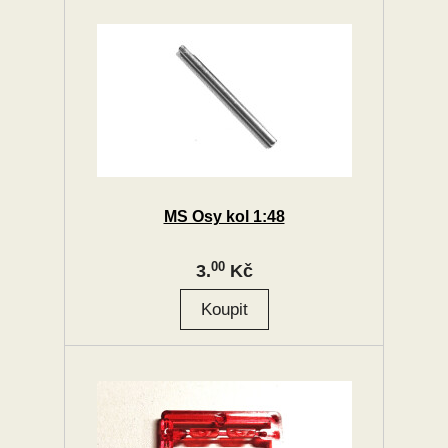
MS Osy kol 1:48
00
3.
Kč