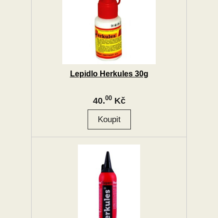
Lepidlo Herkules 30g
00
40.
Kč