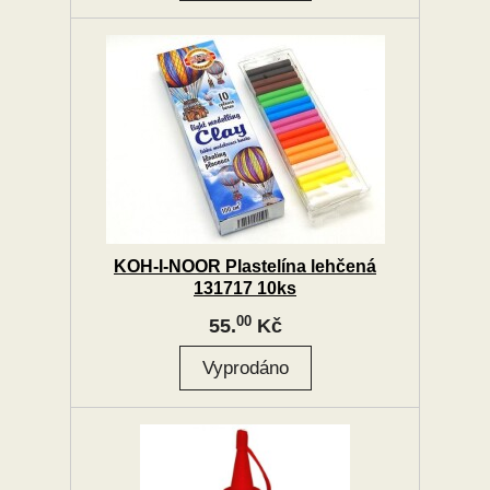
KOH-I-NOOR Plastelína lehčená
131717 10ks
00
55.
Kč