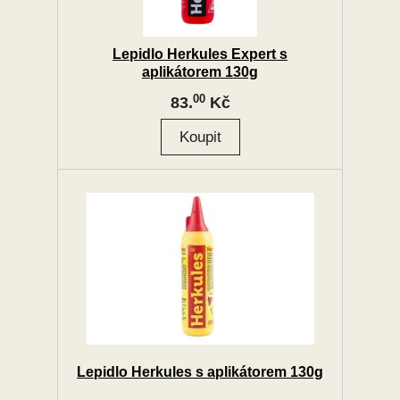
Lepidlo Herkules Expert s
aplikátorem 130g
00
83.
Kč
Lepidlo Herkules s aplikátorem 130g