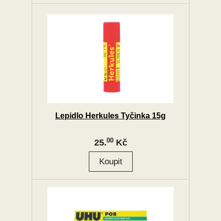
Lepidlo Herkules Tyčinka 15g
00
25.
Kč