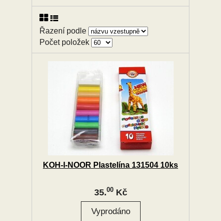
Řazení podle
Počet položek
KOH-I-NOOR Plastelína 131504 10ks
00
35.
Kč