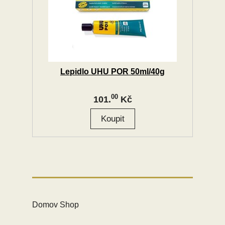
Lepidlo UHU POR 50ml/40g
00
101.
Kč
Domov Shop