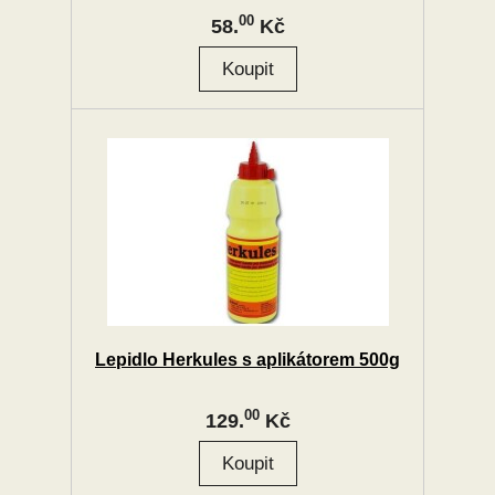
00
58.
Kč
Lepidlo Herkules s aplikátorem 500g
00
129.
Kč