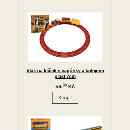
Vlak na klíček s vagónky a kolejemi
plast 7cm
00
56.
Kč