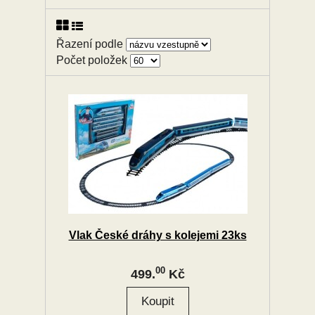
Řazení podle
Počet položek
Vlak České dráhy s kolejemi 23ks
00
499.
Kč