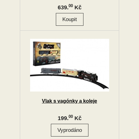
00
639.
Kč
Vlak s vagónky a koleje
00
199.
Kč