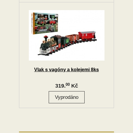
Vlak s vagóny a kolejemi 8ks
00
319.
Kč