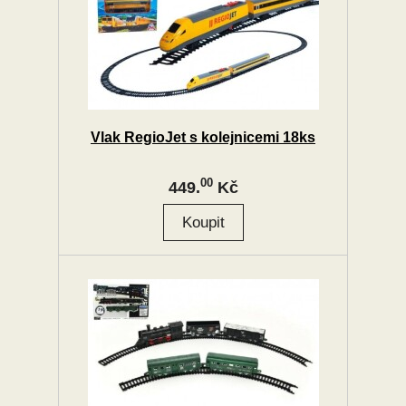
Vlak RegioJet s kolejnicemi 18ks
00
449.
Kč