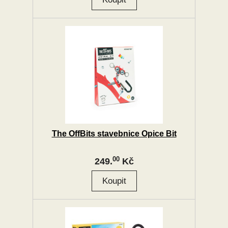
The OffBits stavebnice Opice Bit
00
249.
Kč