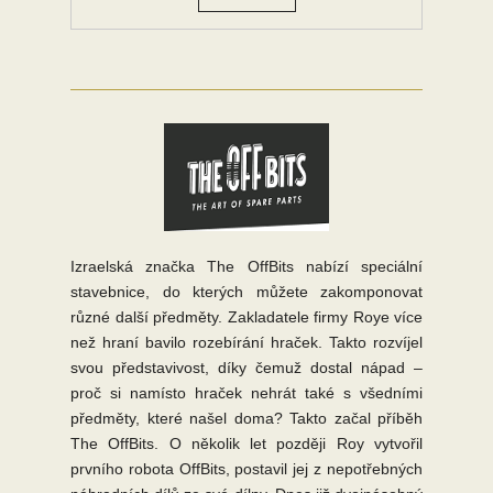
Izraelská značka The OffBits nabízí speciální
stavebnice, do kterých můžete zakomponovat
různé další předměty. Zakladatele firmy Roye více
než hraní bavilo rozebírání hraček. Takto rozvíjel
svou představivost, díky čemuž dostal nápad –
proč si namísto hraček nehrát také s všedními
předměty, které našel doma? Takto začal příběh
The OffBits. O několik let později Roy vytvořil
prvního robota OffBits, postavil jej z nepotřebných