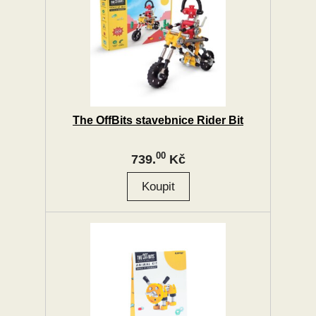
The OffBits stavebnice Rider Bit
00
739.
Kč