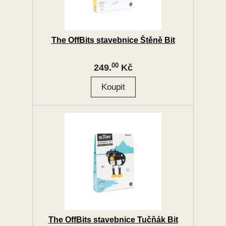
The OffBits stavebnice Štěně Bit
00
249.
Kč
The OffBits stavebnice Tučňák Bit