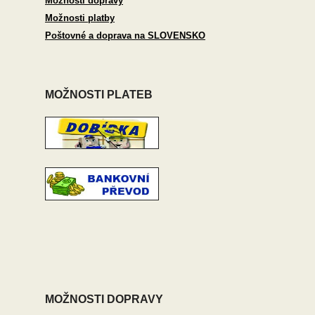
Možnosti dopravy
Možnosti platby
Poštovné a doprava na SLOVENSKO
MOŽNOSTI PLATEB
MOŽNOSTI DOPRAVY