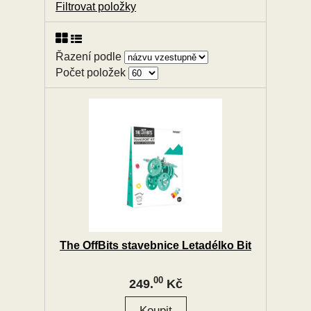
Filtrovat položky
Řazení podle
Počet položek
The OffBits stavebnice Letadélko Bit
00
249.
Kč