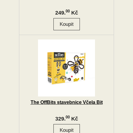
00
249.
Kč
The OffBits stavebnice Včela Bit
00
329.
Kč