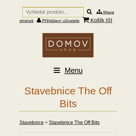
Mapa
Košík (
0
)
stránek
Přihlášení uživatele
Menu
Stavebnice The Off
Bits
Stavebnice
>
Stavebnice The Off Bits