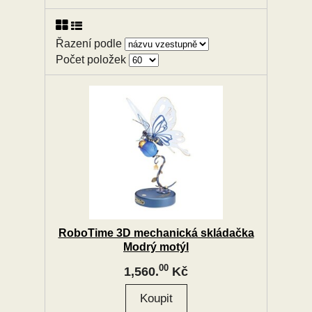
Řazení podle
Počet položek
RoboTime 3D mechanická skládačka
Modrý motýl
00
1,560.
Kč