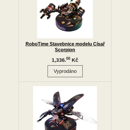
RoboTime Stavebnice modelu Císař
Scorpion
00
1,336.
Kč