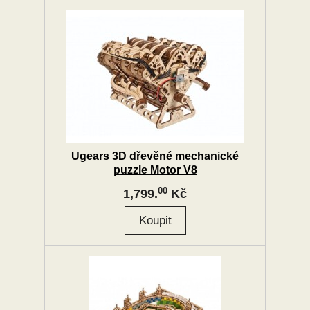
Ugears 3D dřevěné mechanické
puzzle Motor V8
00
1,799.
Kč