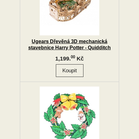
Ugears Dřevěná 3D mechanická
stavebnice Harry Potter - Quidditch
Pinball
00
1,199.
Kč