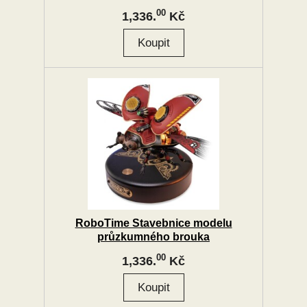
00
1,336.
Kč
RoboTime Stavebnice modelu
průzkumného brouka
00
1,336.
Kč