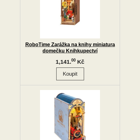
RoboTime Zarážka na knihy miniatura
domečku Knihkupectví
00
1,141.
Kč