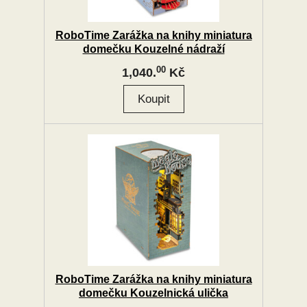
RoboTime Zarážka na knihy miniatura
domečku Kouzelné nádraží
00
1,040.
Kč
RoboTime Zarážka na knihy miniatura
domečku Kouzelnická ulička