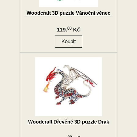
Woodcraft 3D puzzle Vánoční věnec
00
119.
Kč
Woodcraft Dřevěné 3D puzzle Drak