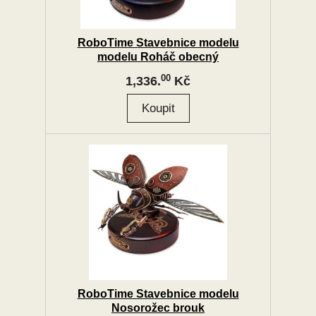
RoboTime Stavebnice modelu
modelu Roháč obecný
00
1,336.
Kč
RoboTime Stavebnice modelu
Nosorožec brouk