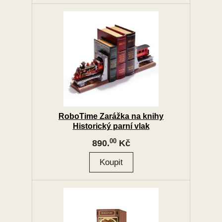
RoboTime Zarážka na knihy
Historický parní vlak
00
890.
Kč