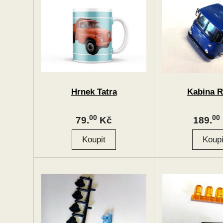
Hrnek Tatra
Kabina 
00
00
79.
Kč
189.