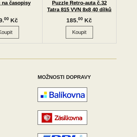
 na časopisy
Puzzle Retro-auta č.32
Tatra 815 VVN 8x8 40 dílků
00
00
9.
Kč
185.
Kč
MOŽNOSTI DOPRAVY