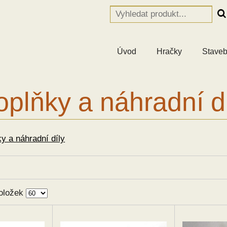
Úvod
Hračky
Staveb
plňky a náhradní d
y a náhradní díly
oložek