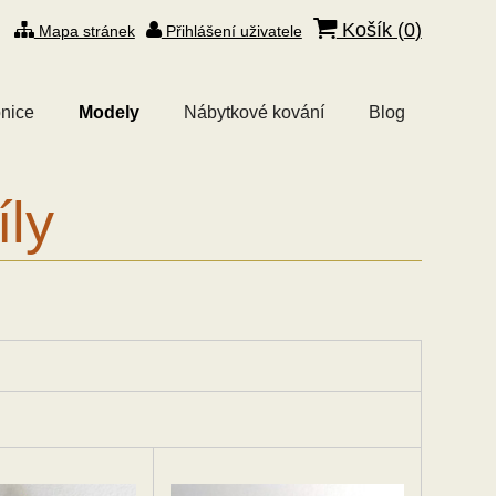
Košík (
0
)
Mapa stránek
Přihlášení uživatele
nice
Modely
Nábytkové kování
Blog
íly