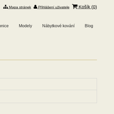
Košík (
0
)
Mapa stránek
Přihlášení uživatele
bnice
Modely
Nábytkové kování
Blog