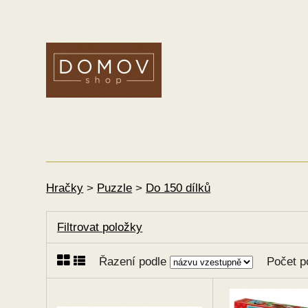
Hračky
>
Puzzle
>
Do 150 dílků
Filtrovat položky
Řazení podle
Počet p