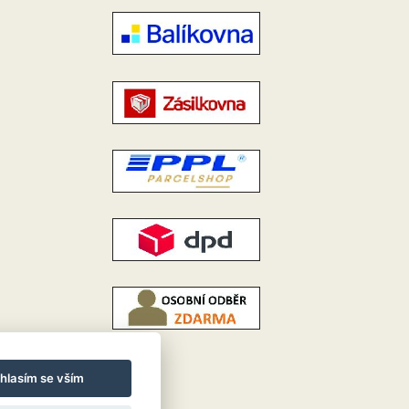
hlasím se vším