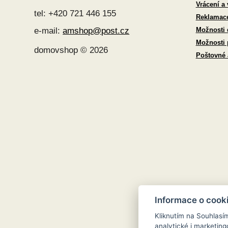
Vrácení a
tel: +420 721 446 155
Reklamac
Možnosti 
e-mail:
amshop@post.cz
Možnosti 
domovshop © 2026
Poštovné
Informace o cook
Kliknutím na Souhlasí
analytické i marketi