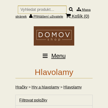
Mapa
Košík (
0
)
stránek
Přihlášení uživatele
Menu
Hlavolamy
Hračky
>
Hry a hlavolamy
>
Hlavolamy
Filtrovat položky