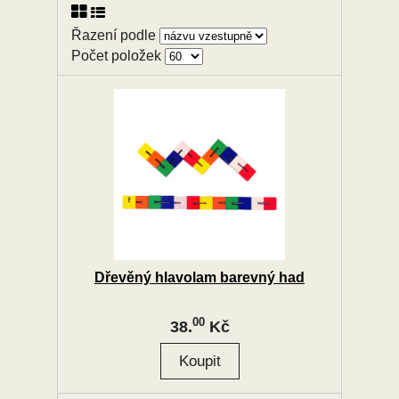
Řazení podle
Počet položek
Dřevěný hlavolam barevný had
00
38.
Kč