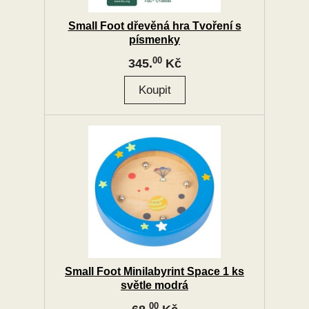
Small Foot dřevěná hra Tvoření s
písmenky
00
345.
Kč
Small Foot Minilabyrint Space 1 ks
světle modrá
00