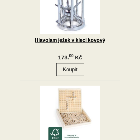
Hlavolam ježek v kleci kovový
00
173.
Kč