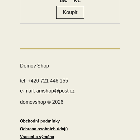
68.
Kč
Domov Shop
tel: +420 721 446 155
e-mail:
amshop@post.cz
domovshop © 2026
Obchodní podmínky
Ochrana osobních údajů
Vrácení a výměna