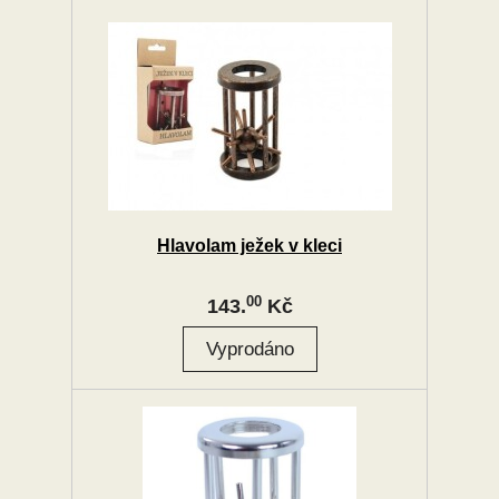
Hlavolam ježek v kleci
00
143.
Kč