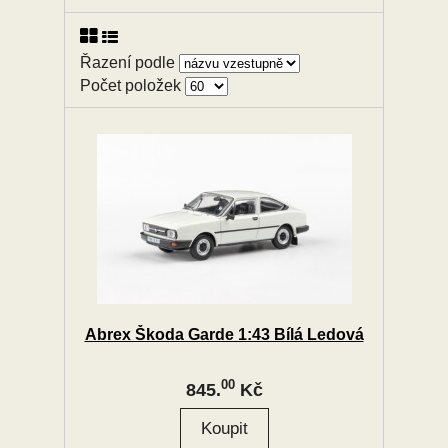
Řazení podle
Počet položek
Abrex Škoda Garde 1:43 Bílá Ledová
00
845.
Kč