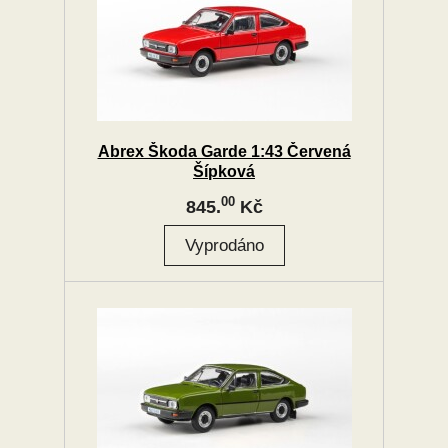
Abrex Škoda Garde 1:43 Červená
Šípková
00
845.
Kč