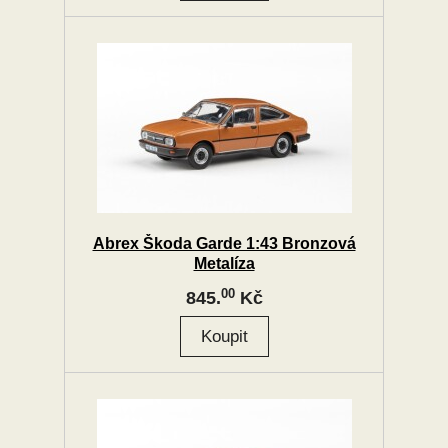
Abrex Škoda Garde 1:43 Bronzová
Metalíza
00
845.
Kč