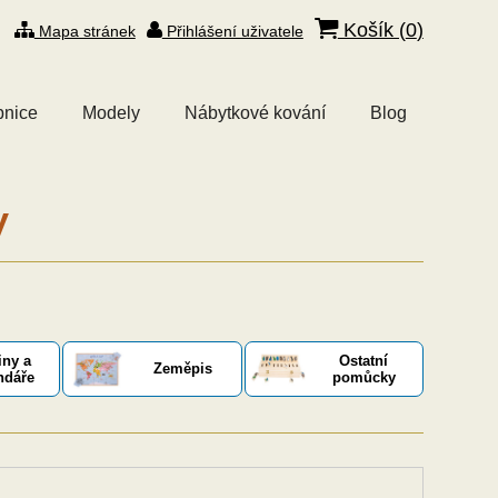
Košík (
0
)
Mapa stránek
Přihlášení uživatele
bnice
Modely
Nábytkové kování
Blog
y
iny a
Ostatní
Zeměpis
ndáře
pomůcky