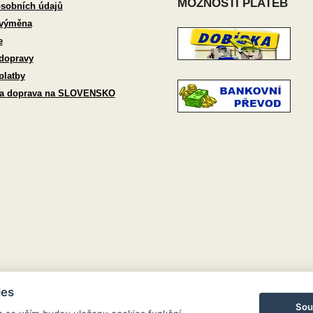
MOŽNOSTI PLATEB
sobních údajů
 výměna
e
dopravy
platby
 a doprava na SLOVENSKO
ies
Sou