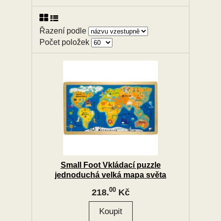
Řazení podle
Počet položek
Small Foot Vkládací puzzle
jednoduchá velká mapa světa
00
218.
Kč