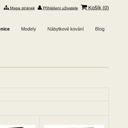
Košík (
0
)
Mapa stránek
Přihlášení uživatele
nice
Modely
Nábytkové kování
Blog