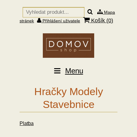
Mapa
Košík (
0
)
stránek
Přihlášení uživatele
Menu
Hračky Modely
Stavebnice
Platba