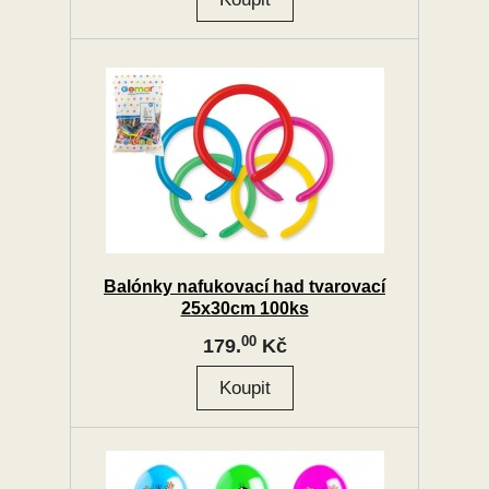
Balónky nafukovací had tvarovací
25x30cm 100ks
00
179.
Kč