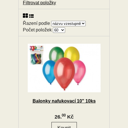
Filtrovat položky
Řazení podle
Počet položek
Balonky nafukovací 10" 10ks
00
26.
Kč