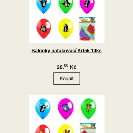
Balonky nafukovací Krtek 10ks
00
28.
Kč