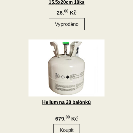
15,5x20cm 10ks
00
26.
Kč
Helium na 20 balónků
00
679.
Kč