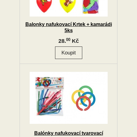
Balonky nafukovací Krtek + kamarádi
5ks
00
28.
Kč
Balónky nafukovací tvarovací