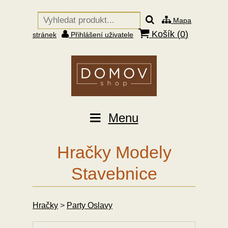
Mapa
Košík (
0
)
stránek
Přihlášení uživatele
Menu
Hračky Modely
Stavebnice
Hračky
>
Party Oslavy