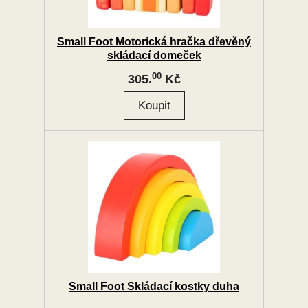
Small Foot Motorická hračka dřevěný
skládací domeček
00
305.
Kč
Small Foot Skládací kostky duha