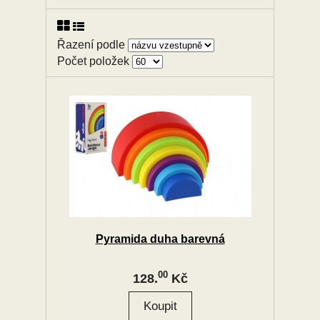
Řazení podle
Počet položek
Pyramida duha barevná
00
128.
Kč