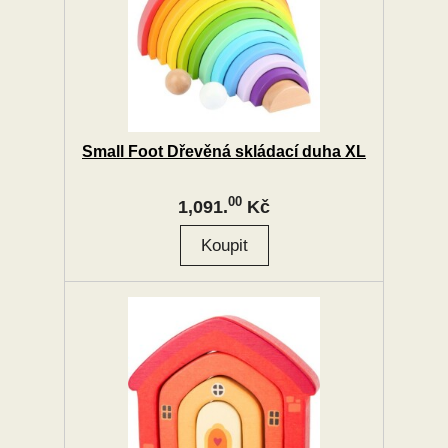
Small Foot Dřevěná skládací duha XL
00
1,091.
Kč