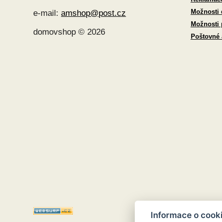
Možnosti 
e-mail:
amshop@post.cz
Možnosti 
domovshop © 2026
Poštovné
Informace o cook