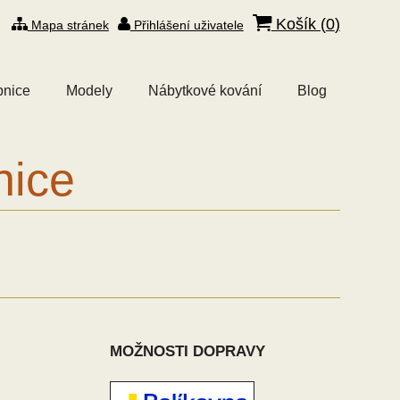
Košík (
0
)
Mapa stránek
Přihlášení uživatele
bnice
Modely
Nábytkové kování
Blog
nice
MOŽNOSTI DOPRAVY