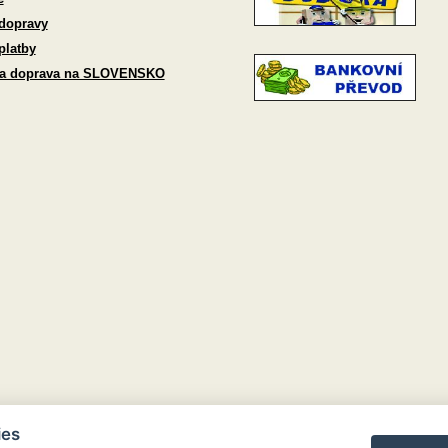
dopravy
platby
 a doprava na SLOVENSKO
ies