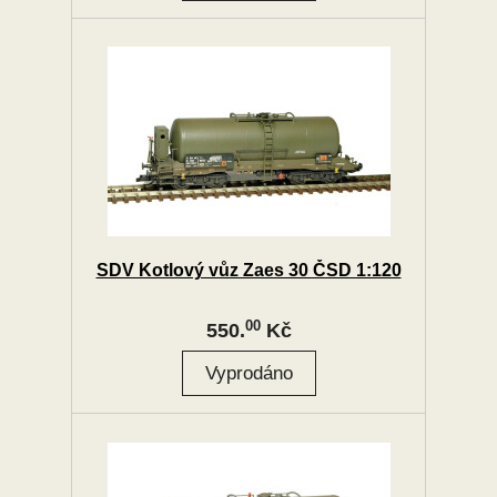
SDV Kotlový vůz Zaes 30 ČSD 1:120
00
550.
Kč