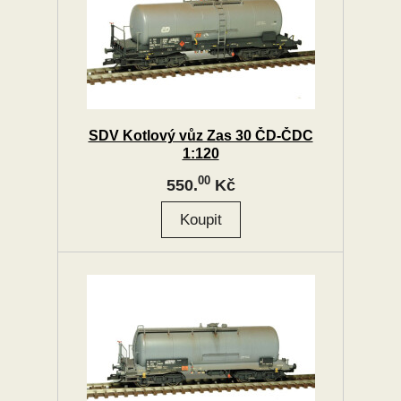
SDV Kotlový vůz Zas 30 ČD-ČDC
1:120
00
550.
Kč