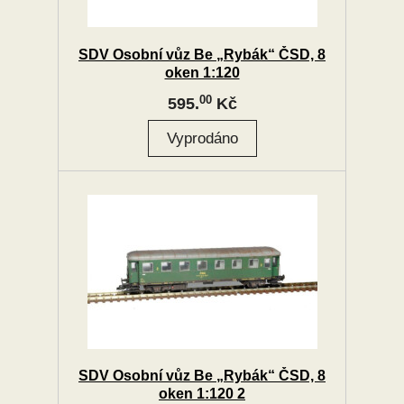
SDV Osobní vůz Be „Rybák“ ČSD, 8
oken 1:120
00
595.
Kč
SDV Osobní vůz Be „Rybák“ ČSD, 8
oken 1:120 2