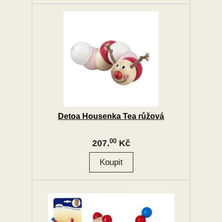
Detoa Housenka Tea růžová
00
207.
Kč