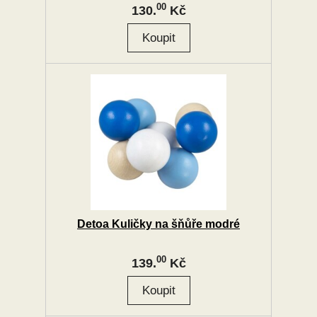
00
130.
Kč
Detoa Kuličky na šňůře modré
00
139.
Kč