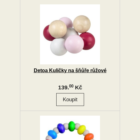
Detoa Kuličky na šňůře růžové
00
139.
Kč