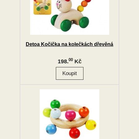
Detoa Kočička na kolečkách dřevěná
00
198.
Kč