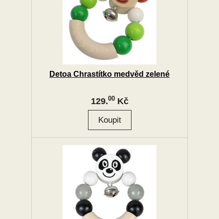
Detoa Chrastítko medvěd zelené
00
129.
Kč