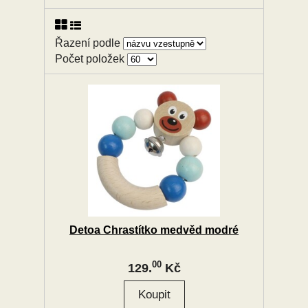
Řazení podle
Počet položek
Detoa Chrastítko medvěd modré
00
129.
Kč