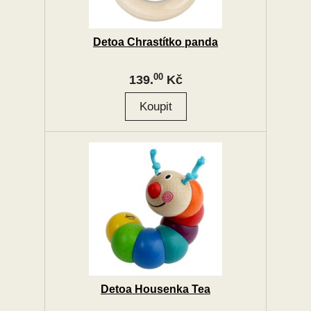
Detoa Chrastítko panda
00
139.
Kč
Detoa Housenka Tea