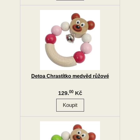
Detoa Chrastítko medvěd růžové
00
129.
Kč