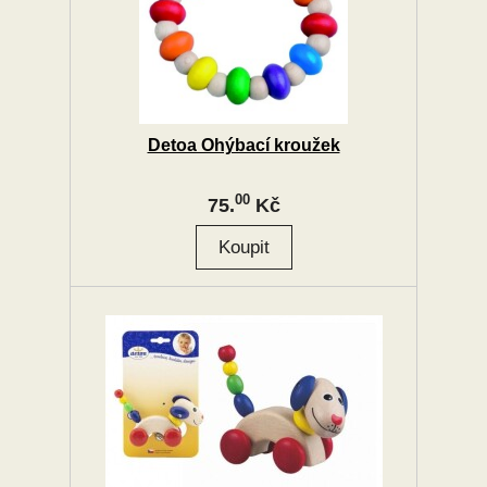
Detoa Ohýbací kroužek
00
75.
Kč