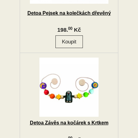
Detoa Pejsek na kolečkách dřevěný
00
198.
Kč
Detoa Závěs na kočárek s Krtkem