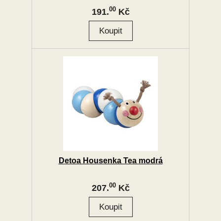
00
191.
Kč
Detoa Housenka Tea modrá
00
207.
Kč