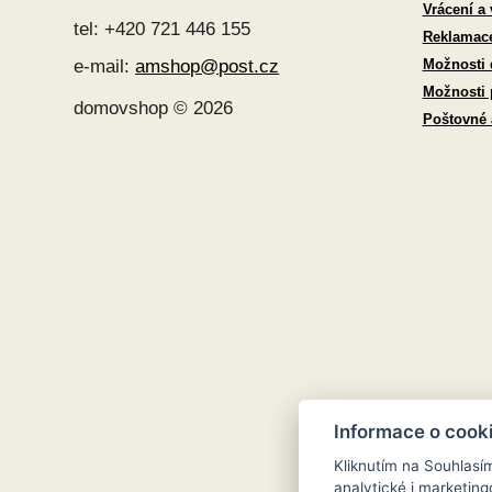
Vrácení a
tel: +420 721 446 155
Reklamac
Možnosti 
e-mail:
amshop@post.cz
Možnosti 
domovshop © 2026
Poštovné
Informace o cook
Kliknutím na Souhlasí
analytické i marketi