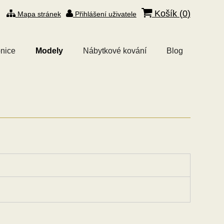
Košík (
0
)
Mapa stránek
Přihlášení uživatele
nice
Modely
Nábytkové kování
Blog