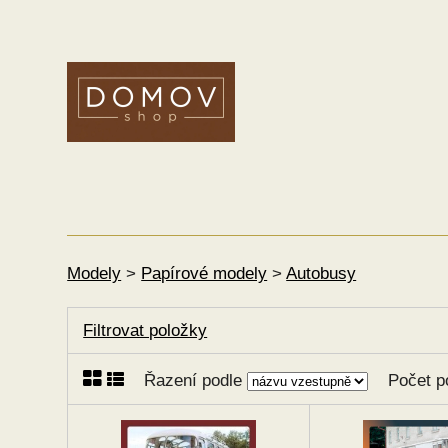
Modely
>
Papírové modely
>
Autobusy
Filtrovat položky
Řazení podle
Počet p