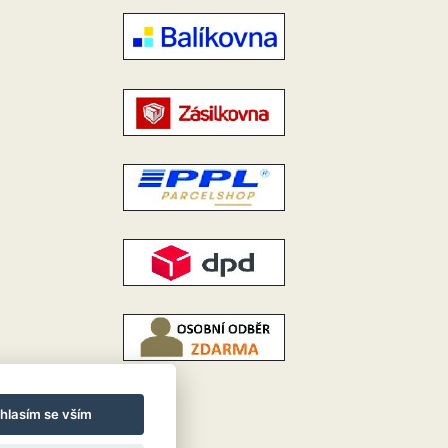
hlasím se vším