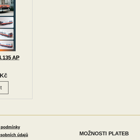
.135 AP
Kč
 podmínky
MOŽNOSTI PLATEB
sobních údajů