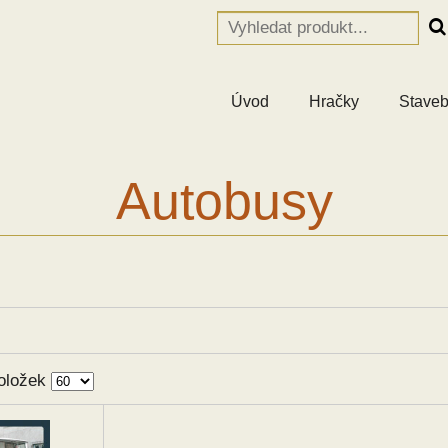
Úvod
Hračky
Staveb
Autobusy
oložek