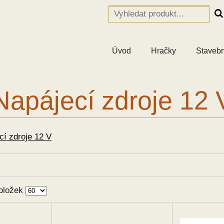
Úvod
Hračky
Stavebn
Napájecí zdroje 12 
cí zdroje 12 V
oložek