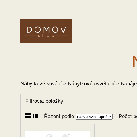
Nábytkové kování
>
Nábytkové osvětlení
>
Napáje
Filtrovat položky
Řazení podle
Počet p