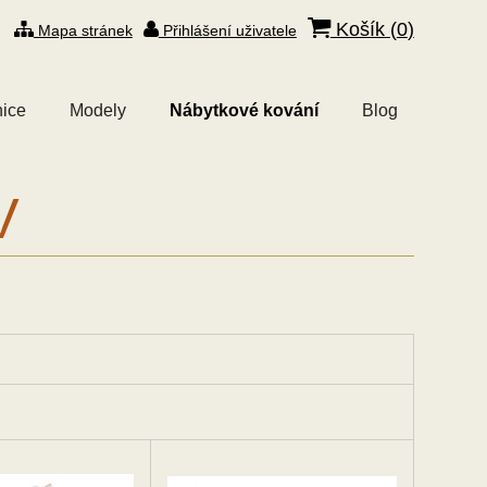
Košík (
0
)
Mapa stránek
Přihlášení uživatele
ice
Modely
Nábytkové kování
Blog
V