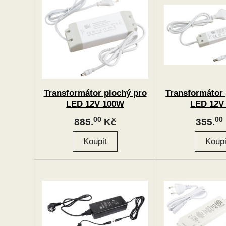
Transformátor plochý pro
Transformátor 
LED 12V 100W
LED 12V
00
00
885.
Kč
355.