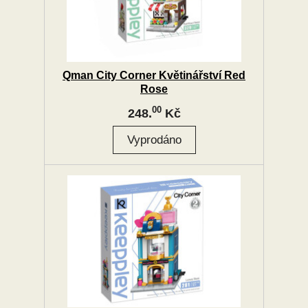
Qman City Corner Květinářství Red
Rose
00
248.
Kč