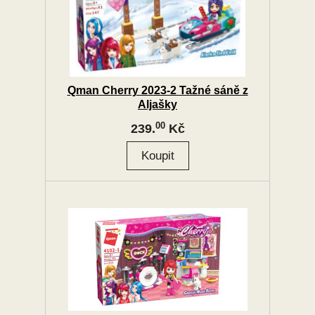
Qman Cherry 2023-2 Tažné sáně z
Aljašky
00
239.
Kč