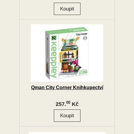
Qman City Corner Knihkupectví
00
257.
Kč