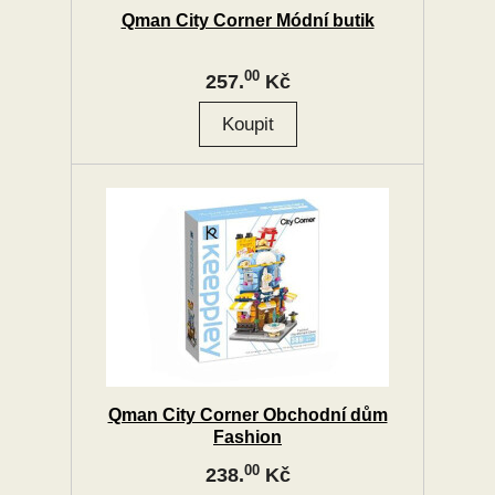
Qman City Corner Módní butik
00
257.
Kč
Qman City Corner Obchodní dům
Fashion
00
238.
Kč