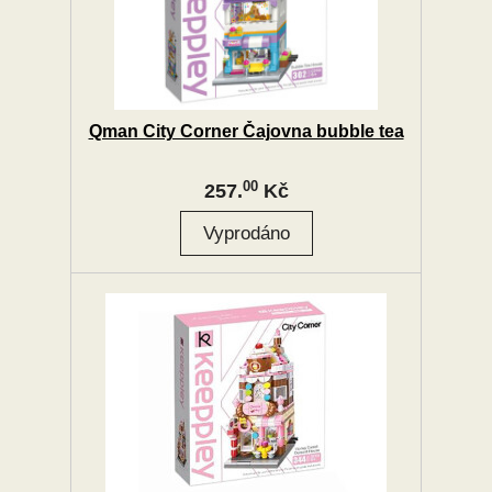
Qman City Corner Čajovna bubble tea
00
257.
Kč