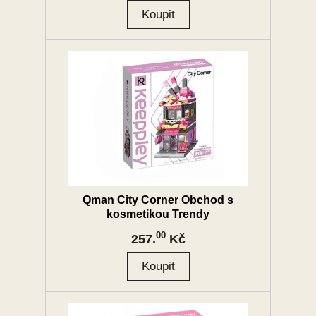
Qman City Corner Obchod s
kosmetikou Trendy
00
257.
Kč