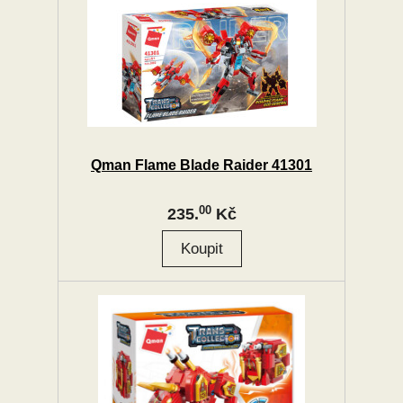
Qman Flame Blade Raider 41301
00
235.
Kč