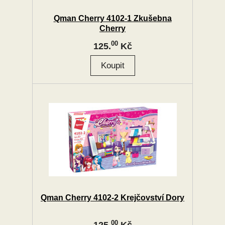
Qman Cherry 4102-1 Zkušebna
Cherry
00
125.
Kč
Qman Cherry 4102-2 Krejčovství Dory
00