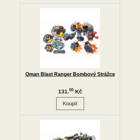
Qman Blast Ranger Bombový Strážce
00
131.
Kč