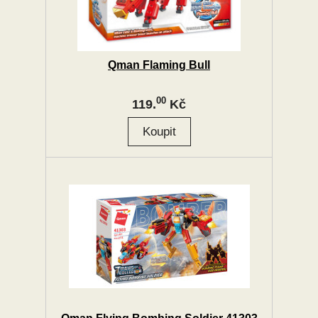
Qman Flaming Bull
00
119.
Kč