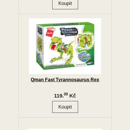
Qman Fast Tyrannosaurus Rex
00
119.
Kč