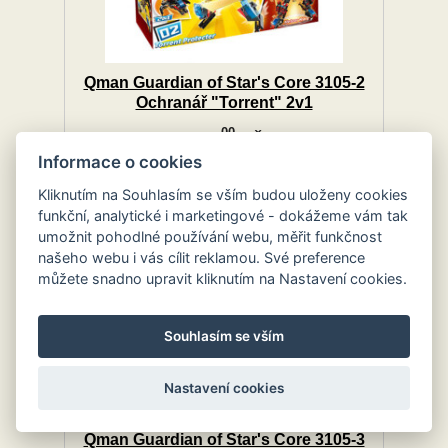
Qman Guardian of Star's Core 3105-2
Ochranář "Torrent" 2v1
00
133.
Kč
Informace o cookies
Kliknutím na Souhlasím se vším budou uloženy cookies
funkční, analytické i marketingové - dokážeme vám tak
umožnit pohodlné používání webu, měřit funkčnost
našeho webu i vás cílit reklamou. Své preference
můžete snadno upravit kliknutím na Nastavení cookies.
Souhlasím se vším
Nastavení cookies
Qman Guardian of Star's Core 3105-3