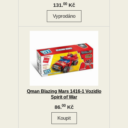
00
131.
Kč
Qman Blazing Mars 1416-1 Vozidlo
Spirit of War
00
86.
Kč