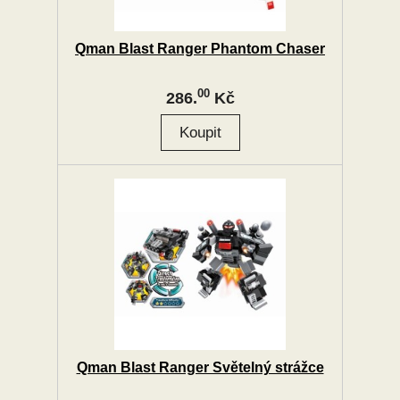
Qman Blast Ranger Phantom Chaser
00
286.
Kč
Qman Blast Ranger Světelný strážce