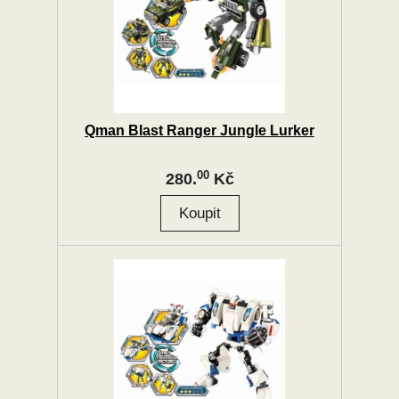
Qman Blast Ranger Jungle Lurker
00
280.
Kč