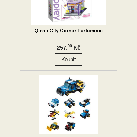
Qman City Corner Parfumerie
00
257.
Kč