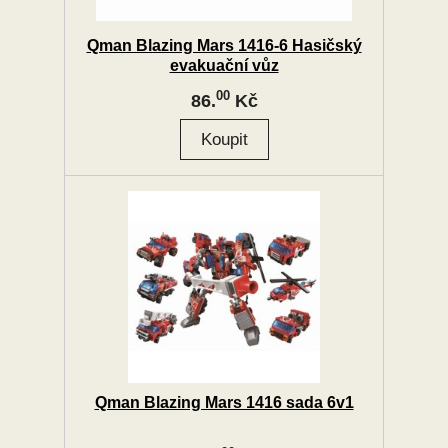
Qman Blazing Mars 1416-6 Hasičský
evakuační vůz
00
86.
Kč
Qman Blazing Mars 1416 sada 6v1