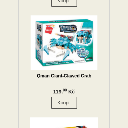
Qman Giant-Clawed Crab
00
119.
Kč