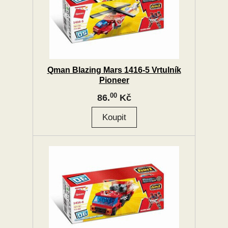
Qman Blazing Mars 1416-5 Vrtulník
Pioneer
00
86.
Kč