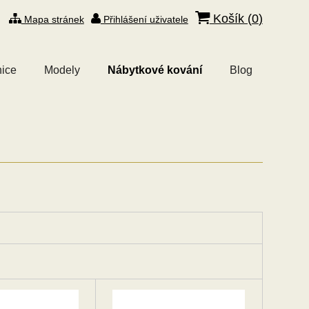
Košík (
0
)
Mapa stránek
Přihlášení uživatele
ice
Modely
Nábytkové kování
Blog