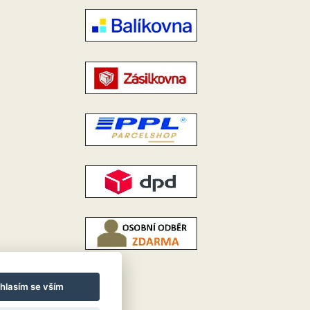
hlasím se vším