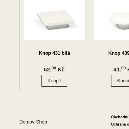
Knop 431 bílá
Knop 439
00
00
52.
Kč
41.
Obchodní
Domov Shop
Ochrana o