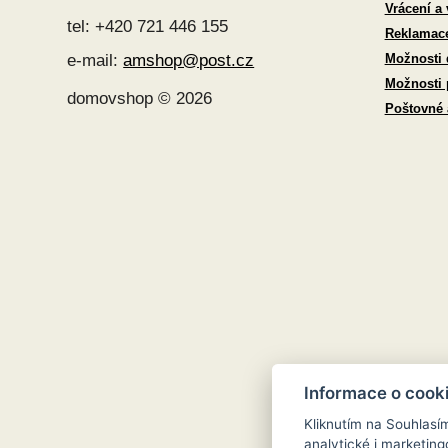
Vrácení a
tel: +420 721 446 155
Reklamac
Možnosti 
e-mail:
amshop@post.cz
Možnosti 
domovshop © 2026
Poštovné
Informace o cook
Kliknutím na Souhlasí
analytické i marketi