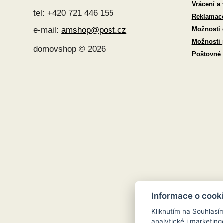
Vrácení a
tel: +420 721 446 155
Reklamac
Možnosti 
e-mail:
amshop@post.cz
Možnosti 
domovshop © 2026
Poštovné
Informace o cook
Kliknutím na Souhlasí
analytické i marketi