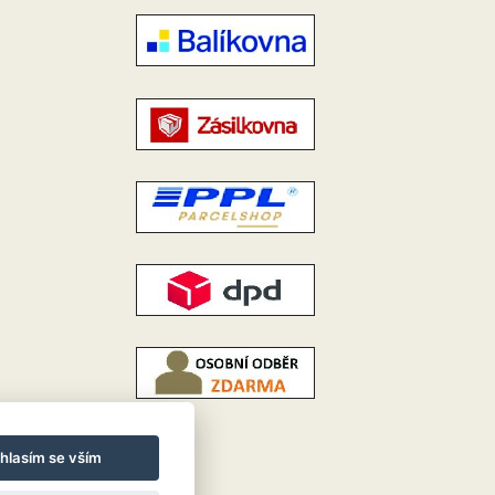
hlasím se vším