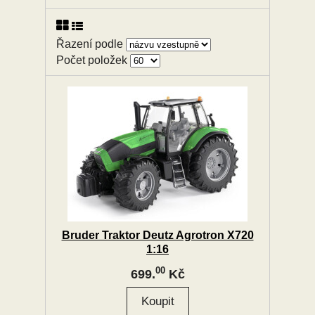
Řazení podle
Počet položek
Bruder Traktor Deutz Agrotron X720
1:16
00
699.
Kč