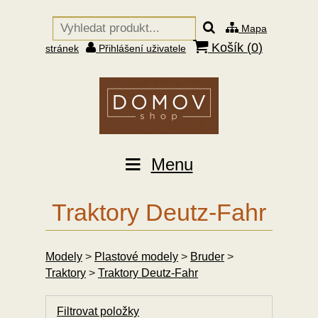
Mapa
Košík (
0
)
stránek
Přihlášení uživatele
Menu
Traktory Deutz-Fahr
Modely
>
Plastové modely
>
Bruder
>
Traktory
>
Traktory Deutz-Fahr
Filtrovat položky