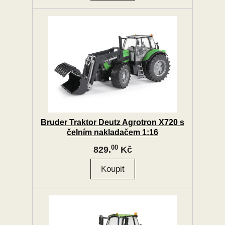
Bruder Traktor Deutz Agrotron X720 s
čelním nakladačem 1:16
00
829.
Kč