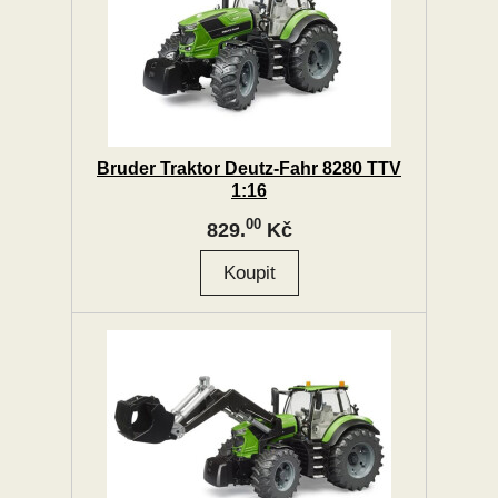
Bruder Traktor Deutz-Fahr 8280 TTV
1:16
00
829.
Kč