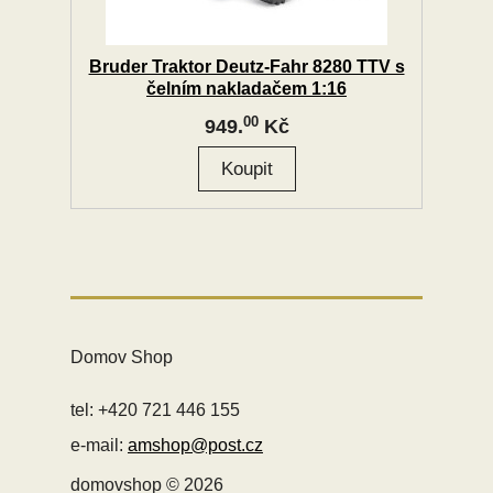
Bruder Traktor Deutz-Fahr 8280 TTV s
čelním nakladačem 1:16
00
949.
Kč
Domov Shop
tel: +420 721 446 155
e-mail:
amshop@post.cz
domovshop © 2026