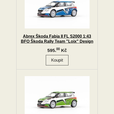
Abrex Škoda Fabia II FL S2000 1:43
BFO Škoda Rally Team "Loix" Design
2011
00
595.
Kč