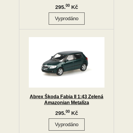
00
295.
Kč
Abrex Škoda Fabia II 1:43 Zelená
Amazonian Metalíza
00
295.
Kč