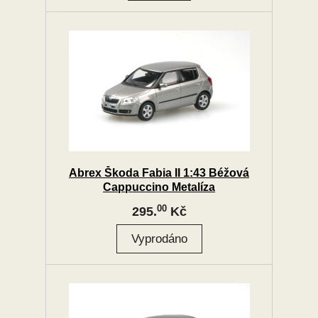
Abrex Škoda Fabia II 1:43 Béžová
Cappuccino Metalíza
00
295.
Kč