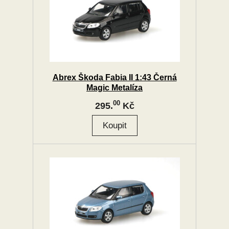
Abrex Škoda Fabia II 1:43 Černá
Magic Metalíza
00
295.
Kč