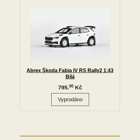
Abrex Škoda Fabia IV RS Rally2 1:43
Bílá
00
795.
Kč