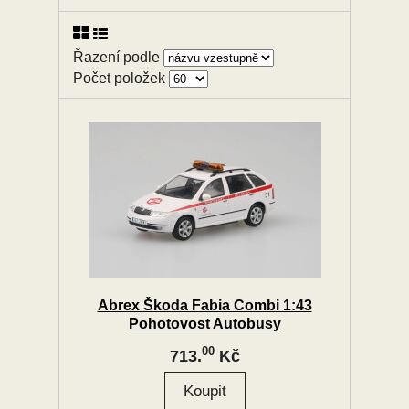
Řazení podle
Počet položek
Abrex Škoda Fabia Combi 1:43
Pohotovost Autobusy
00
713.
Kč