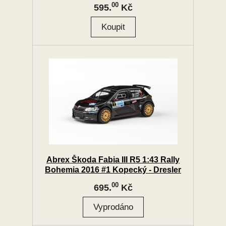
00
595.
Kč
Abrex Škoda Fabia III R5 1:43 Rally
Bohemia 2016 #1 Kopecký - Dresler
00
695.
Kč