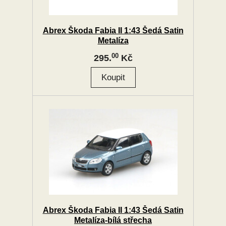
Abrex Škoda Fabia II 1:43 Šedá Satin
Metalíza
00
295.
Kč
Abrex Škoda Fabia II 1:43 Šedá Satin
Metalíza-bílá střecha