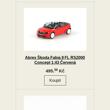
Abrex Škoda Fabia II FL RS2000
Concept 1:43 Červená
00
495.
Kč