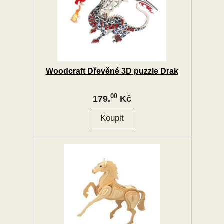
Woodcraft Dřevěné 3D puzzle Drak
00
179.
Kč