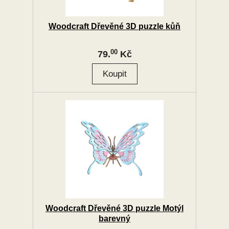
Woodcraft Dřevěné 3D puzzle kůň
00
79.
Kč
Woodcraft Dřevěné 3D puzzle Motýl
barevný