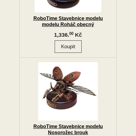
RoboTime Stavebnice modelu
modelu Roháč obecný
00
1,336.
Kč
RoboTime Stavebnice modelu
Nosorožec brouk