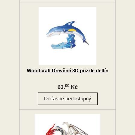
Woodcraft Dřevěné 3D puzzle delfín
00
63.
Kč