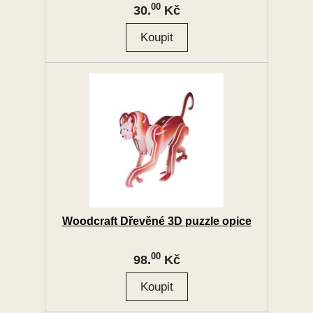
00
30.
Kč
Woodcraft Dřevěné 3D puzzle opice
00
98.
Kč