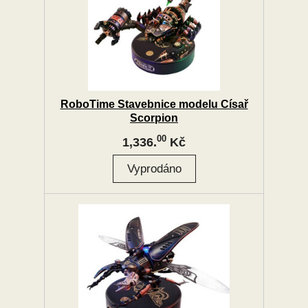
RoboTime Stavebnice modelu Císař
Scorpion
00
1,336.
Kč