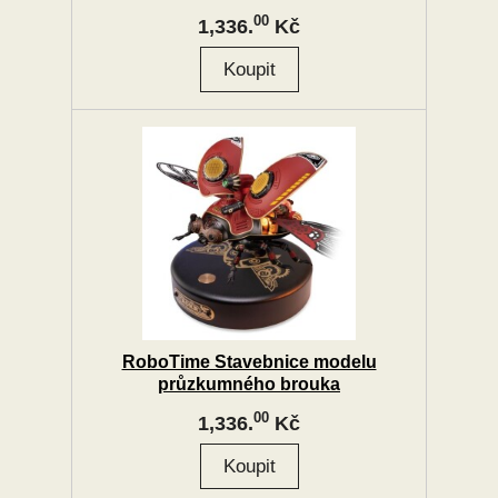
00
1,336.
Kč
RoboTime Stavebnice modelu
průzkumného brouka
00
1,336.
Kč