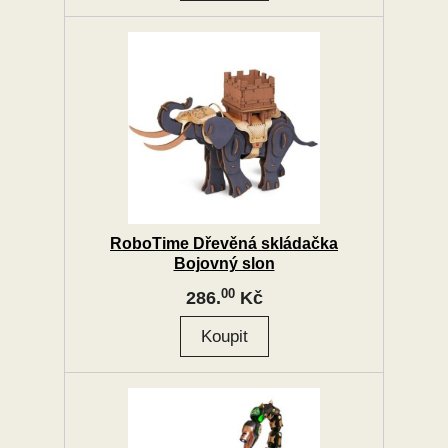
RoboTime Dřevěná skládačka
Bojovný slon
00
286.
Kč