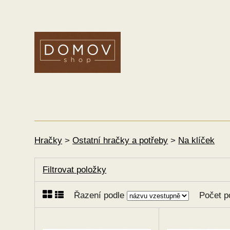
Hračky
>
Ostatní hračky a potřeby
>
Na klíček
Filtrovat položky
Řazení podle
Počet p