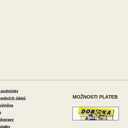
 podmínky
MOŽNOSTI PLATEB
sobních údajů
 výměna
e
dopravy
platby