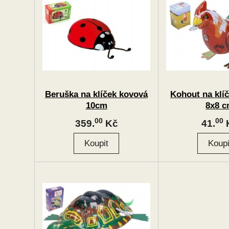
Beruška na klíček kovová
Kohout na klí
10cm
8x8 
00
00
359.
Kč
41.