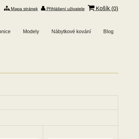
Košík (
0
)
Mapa stránek
Přihlášení uživatele
bnice
Modely
Nábytkové kování
Blog