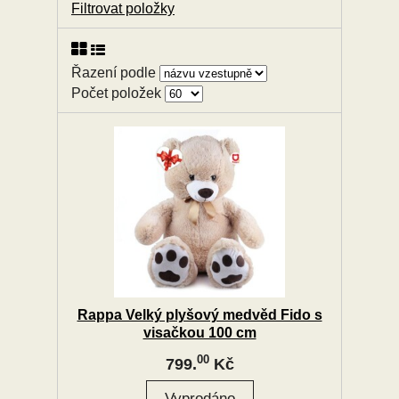
Filtrovat položky
Řazení podle
Počet položek
Rappa Velký plyšový medvěd Fido s
visačkou 100 cm
00
799.
Kč