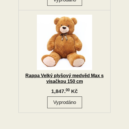
Rappa Velký plyšový medvěd Max s
visačkou 150 cm
00
1,847.
Kč