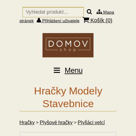
Mapa
Košík (
0
)
stránek
Přihlášení uživatele
Menu
Hračky Modely
Stavebnice
Hračky
>
Plyšové hračky
>
Plyšáci velcí