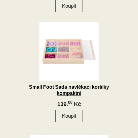
Small Foot Sada navlékací korálky
kompaktní
00
139.
Kč