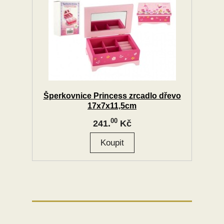
Šperkovnice Princess zrcadlo dřevo
17x7x11,5cm
00
241.
Kč