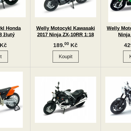
kl Honda
Welly Motocykl Kawasaki
Welly Mot
8 žlutý
2017 Ninja ZX-10RR 1:18
Ninja
Black
00
Kč
189.
Kč
42