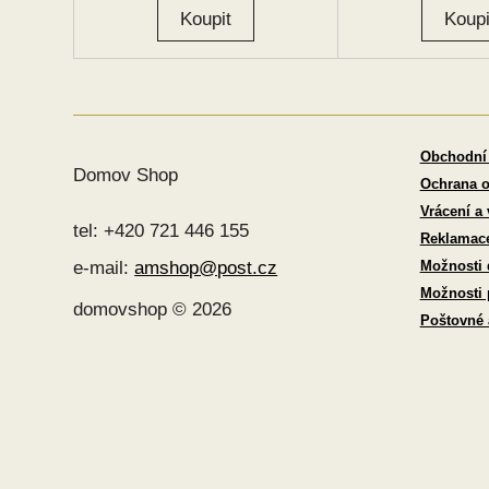
Obchodní
Domov Shop
Ochrana o
Vrácení a
tel: +420 721 446 155
Reklamac
Možnosti 
e-mail:
amshop@post.cz
Možnosti 
domovshop © 2026
Poštovné