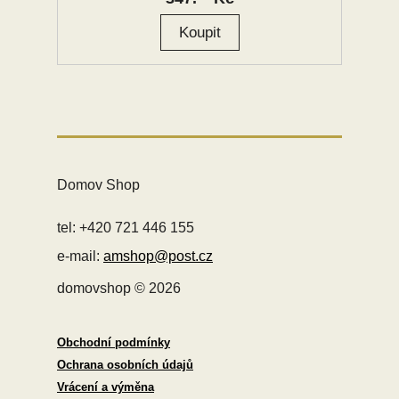
Domov Shop
tel: +420 721 446 155
e-mail:
amshop@post.cz
domovshop © 2026
Obchodní podmínky
Ochrana osobních údajů
Vrácení a výměna