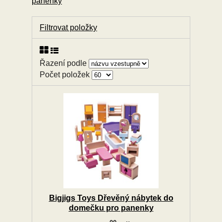
panenky
Filtrovat položky
Řazení podle
Počet položek
Bigjigs Toys Dřevěný nábytek do
domečku pro panenky