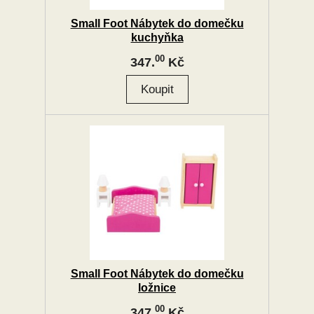
Small Foot Nábytek do domečku
kuchyňka
00
347.
Kč
Small Foot Nábytek do domečku
ložnice
00
347.
Kč