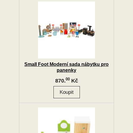
Small Foot Moderní sada nábytku pro
panenky
00
870.
Kč