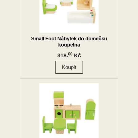
Small Foot Nábytek do domečku
koupelna
00
318.
Kč