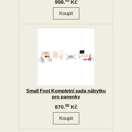
00
998.
Kč
Small Foot Kompletní sada nábytku
pro panenky
00
870.
Kč