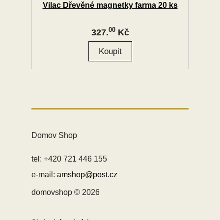
Vilac Dřevěné magnetky farma 20 ks
00
327.
Kč
Domov Shop
tel: +420 721 446 155
e-mail:
amshop@post.cz
domovshop © 2026