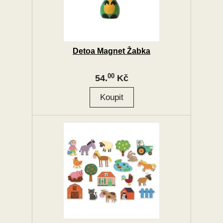
Detoa Magnet Žabka
00
54.
Kč