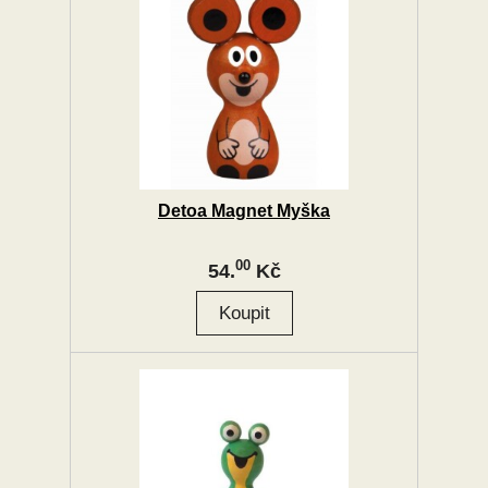
Detoa Magnet Myška
00
54.
Kč