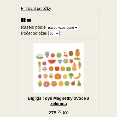
Filtrovat položky
Řazení podle
Počet položek
Bigjigs Toys Magnetky ovoce a
zelenina
00
275.
Kč