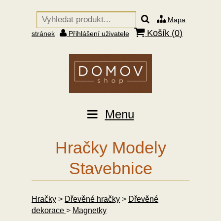
Mapa
Košík (
0
)
stránek
Přihlášení uživatele
Menu
Hračky Modely
Stavebnice
Hračky
>
Dřevěné hračky
>
Dřevěné
dekorace
>
Magnetky