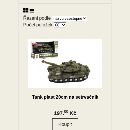
Řazení podle
Počet položek
Tank plast 20cm na setrvačník
00
197.
Kč