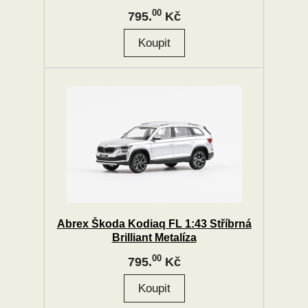
00
795.
Kč
Abrex Škoda Kodiaq FL 1:43 Stříbrná
Brilliant Metalíza
00
795.
Kč