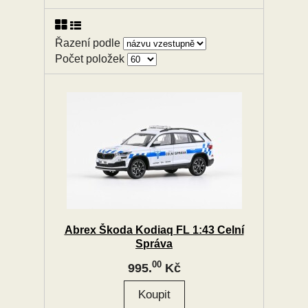
Řazení podle
Počet položek
Abrex Škoda Kodiaq FL 1:43 Celní
Správa
00
995.
Kč