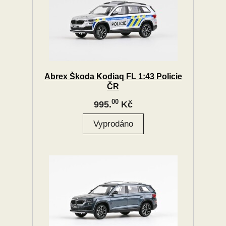
Abrex Škoda Kodiaq FL 1:43 Policie
ČR
00
995.
Kč