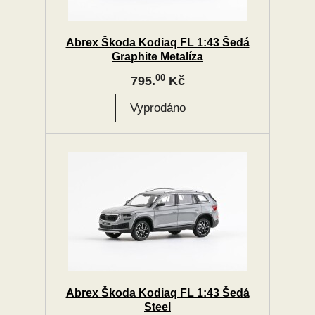
Abrex Škoda Kodiaq FL 1:43 Šedá
Graphite Metalíza
00
795.
Kč
Abrex Škoda Kodiaq FL 1:43 Šedá
Steel