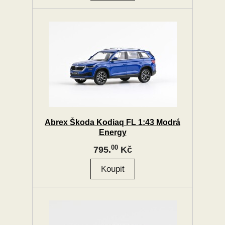
Abrex Škoda Kodiaq FL 1:43 Modrá
Energy
00
795.
Kč