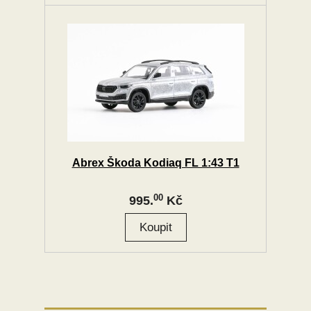
Abrex Škoda Kodiaq FL 1:43 T1
00
995.
Kč