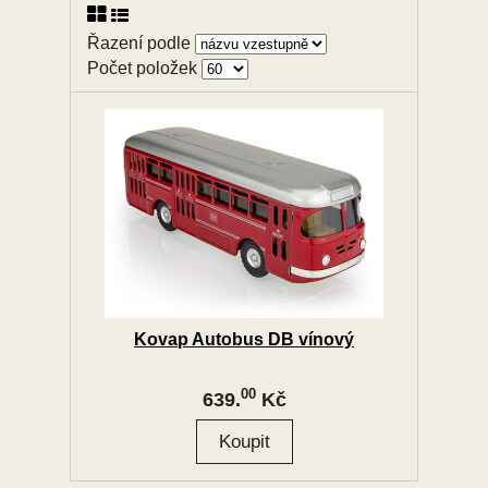
Řazení podle
Počet položek
Kovap Autobus DB vínový
00
639.
Kč