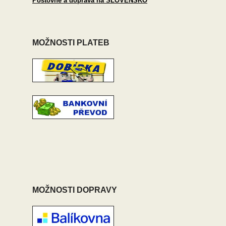
Poštovné a doprava na SLOVENSKO
MOŽNOSTI PLATEB
MOŽNOSTI DOPRAVY