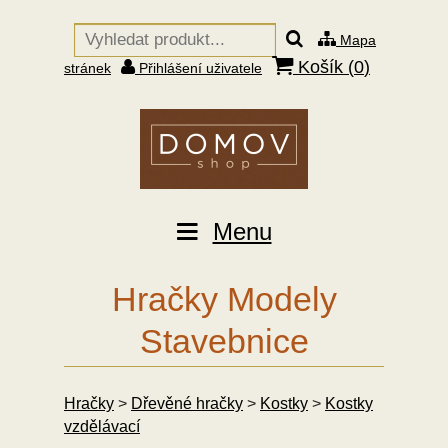
Mapa
Košík (
0
)
stránek
Přihlášení uživatele
Menu
Hračky Modely
Stavebnice
Hračky
>
Dřevěné hračky
>
Kostky
>
Kostky
vzdělávací