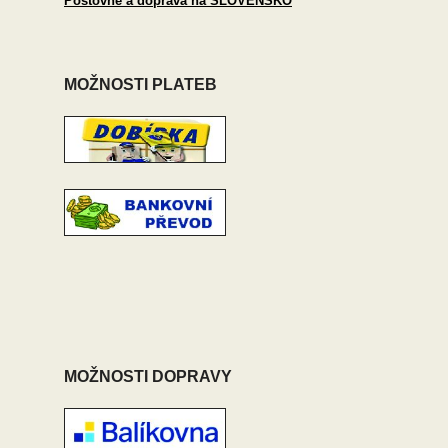
Poštovné a doprava na SLOVENSKO
MOŽNOSTI PLATEB
MOŽNOSTI DOPRAVY