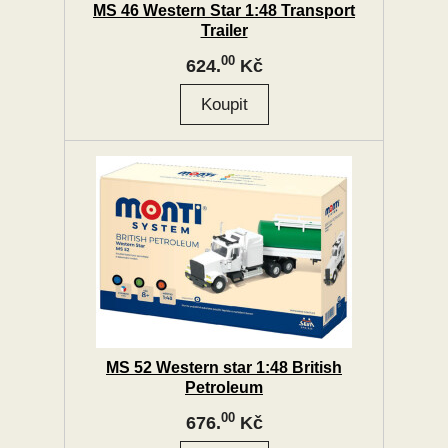
MS 46 Western Star 1:48 Transport
Trailer
00
624.
Kč
MS 52 Western star 1:48 British
Petroleum
00
676.
Kč