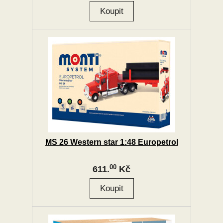
MS 26 Western star 1:48 Europetrol
00
611.
Kč