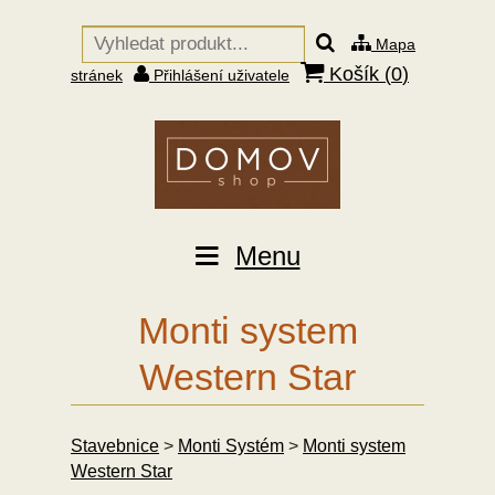
Mapa
Košík (
0
)
stránek
Přihlášení uživatele
Menu
Monti system
Western Star
Stavebnice
>
Monti Systém
>
Monti system
Western Star