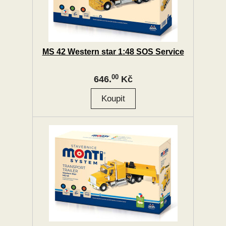
MS 42 Western star 1:48 SOS Service
00
646.
Kč