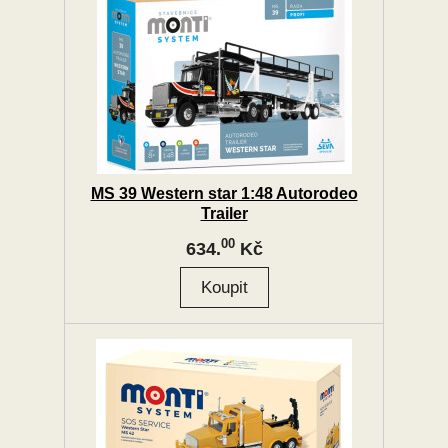
MS 39 Western star 1:48 Autorodeo
Trailer
00
634.
Kč