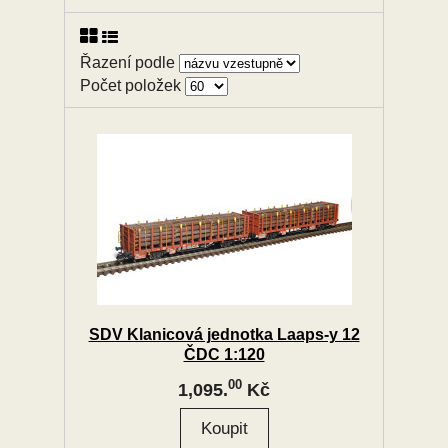
Řazení podle
Počet položek
SDV Klanicová jednotka Laaps-y 12
ČDC 1:120
00
1,095.
Kč