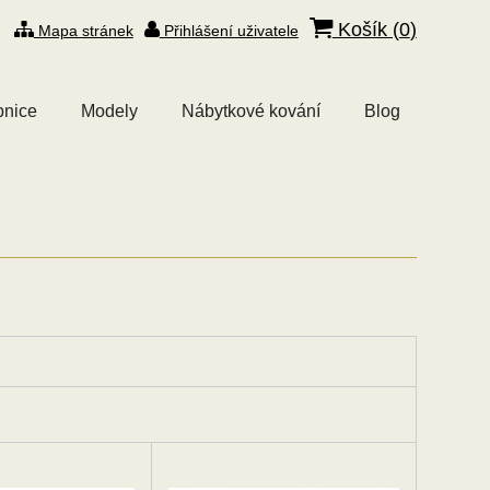
Košík (
0
)
Mapa stránek
Přihlášení uživatele
bnice
Modely
Nábytkové kování
Blog