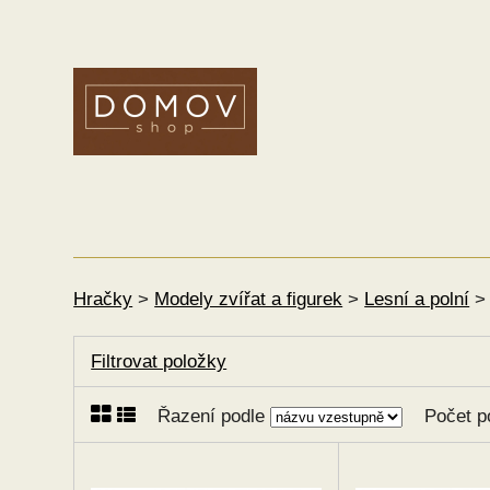
Hračky
>
Modely zvířat a figurek
>
Lesní a polní
>
Filtrovat položky
Řazení podle
Počet p