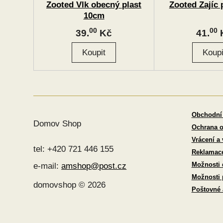
Zooted Vlk obecný plast
Zooted Zajíc 
10cm
00
00
39.
Kč
41.
Obchodní
Domov Shop
Ochrana o
Vrácení a
tel: +420 721 446 155
Reklamac
Možnosti 
e-mail:
amshop@post.cz
Možnosti 
domovshop © 2026
Poštovné