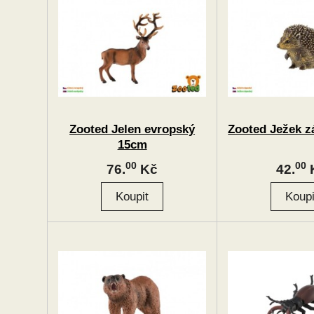
Zooted Jelen evropský
Zooted Ježek z
15cm
00
00
76.
Kč
42.