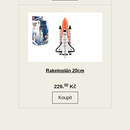
Raketoplán 20cm
00
226.
Kč