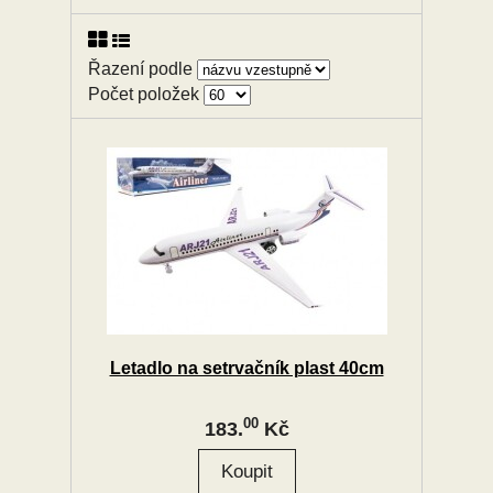
Řazení podle
Počet položek
Letadlo na setrvačník plast 40cm
00
183.
Kč