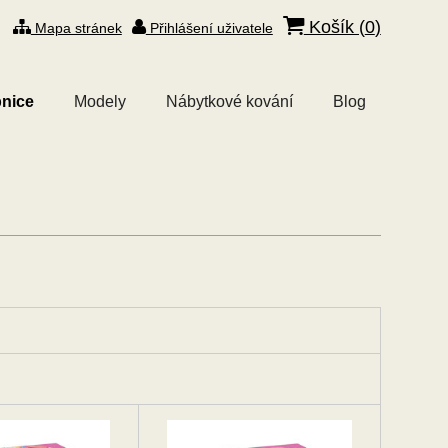
Košík (
0
)
Mapa stránek
Přihlášení uživatele
nice
Modely
Nábytkové kování
Blog